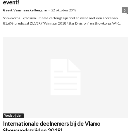
event!
Geert Vanmaeckelberghe
-
22 oktober 2018
0
Showkorps Explosion uit Zele verlengt zijn titel en werd met een score van
81,6% (predicaat ZILVER) "Winnaar 2018 / Star Division" en Showkorps WIK...
Wedstrijden
Internationale deelnemers bij de Vlamo
Showwedstrijden 2018!