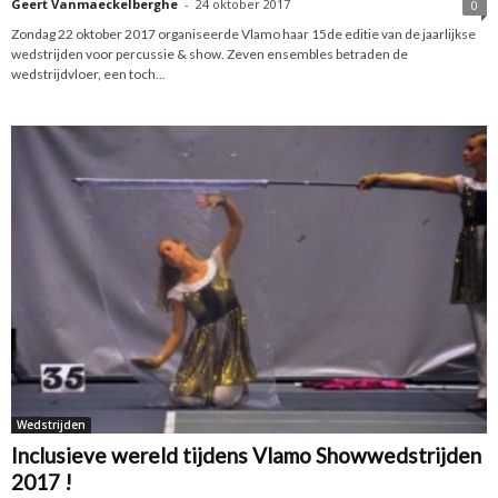
Geert Vanmaeckelberghe
-
24 oktober 2017
0
Zondag 22 oktober 2017 organiseerde Vlamo haar 15de editie van de jaarlijkse
wedstrijden voor percussie & show. Zeven ensembles betraden de
wedstrijdvloer, een toch...
Wedstrijden
Inclusieve wereld tijdens Vlamo Showwedstrijden
2017 !