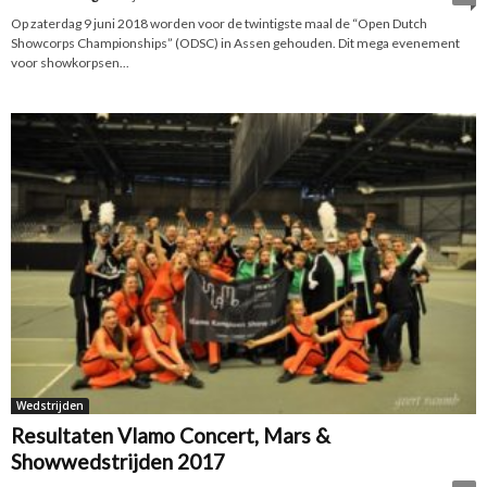
Op zaterdag 9 juni 2018 worden voor de twintigste maal de “Open Dutch
Showcorps Championships” (ODSC) in Assen gehouden. Dit mega evenement
voor showkorpsen...
Wedstrijden
Resultaten Vlamo Concert, Mars &
Showwedstrijden 2017