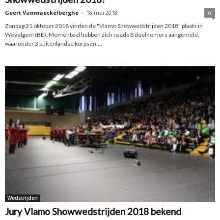
Geert Vanmaeckelberghe
-
18 mei 2018
0
Zondag 21 oktober 2018 vinden de "Vlamo Showwedstrijden 2018" plaats in
Wevelgem (BE). Momenteel hebben zich reeds 8 deelnemers aangemeld,
waaronder 3 buitenlandse korpsen....
Wedstrijden
Jury Vlamo Showwedstrijden 2018 bekend