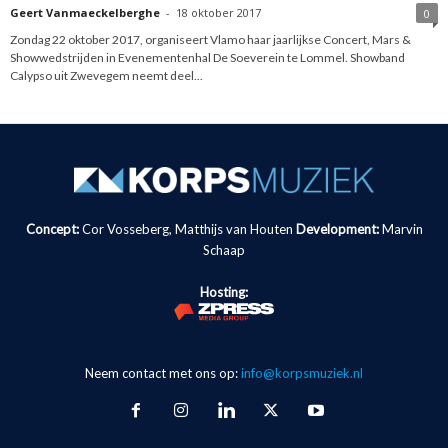
Geert Vanmaeckelberghe
-
18 oktober 2017
0
Zondag 22 oktober 2017, organiseert Vlamo haar jaarlijkse Concert, Mars &
Showwedstrijden in Evenementenhal De Soeverein te Lommel. Showband
Calypso uit Zwevegem neemt deel...
Concept:
Cor Vosseberg, Matthijs van Houten
Development:
Marvin
Schaap
Hosting:
Neem contact met ons op:
info@korpsmuziek.nl