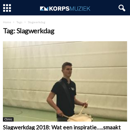
Home
Tags
Slagwerkdag
Tag: Slagwerkdag
Clinic
Slagwerkdag 2018: Wat een inspiratie…..smaakt