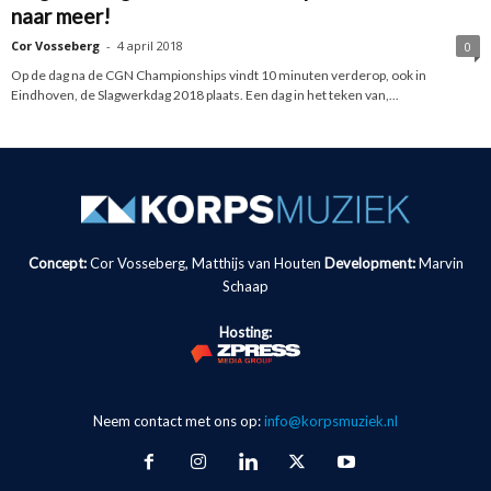
naar meer!
Cor Vosseberg
-
4 april 2018
0
Op de dag na de CGN Championships vindt 10 minuten verderop, ook in
Eindhoven, de Slagwerkdag 2018 plaats. Een dag in het teken van,...
Concept:
Cor Vosseberg, Matthijs van Houten
Development:
Marvin
Schaap
Hosting:
Neem contact met ons op:
info@korpsmuziek.nl