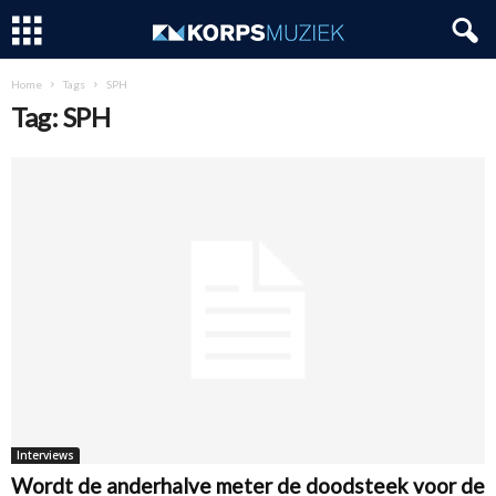
Home
Tags
SPH
Tag: SPH
Interviews
Wordt de anderhalve meter de doodsteek voor de