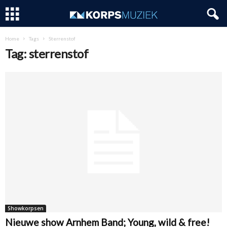
Home
Tags
Sterrenstof
Tag: sterrenstof
Showkorpsen
Nieuwe show Arnhem Band; Young, wild & free!