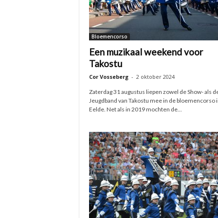
Bloemencorso
Een muzikaal weekend voor
Takostu
Cor Vosseberg
-
2 oktober 2024
Zaterdag 31 augustus liepen zowel de Show- als d
Jeugdband van Takostu mee in de bloemencorso i
Eelde. Net als in 2019 mochten de...