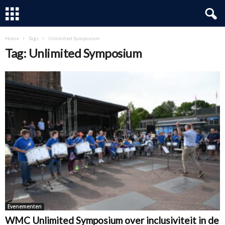
Home
Tags
Unlimited Symposium
Tag: Unlimited Symposium
Evenementen
WMC Unlimited Symposium over inclusiviteit in de