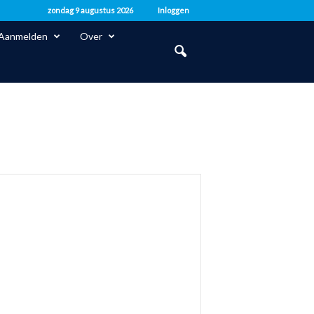
zondag 9 augustus 2026
Inloggen
Aanmelden
Over