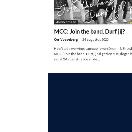
Showkorpsen
MCC: Join the band, Durf jij?
Cor Vosseberg
-
24 augustus 2020
Heeft u de wervingscampagne van Drum- & Show
MCC “Join the band, Durf jij? al gezien? De slogan 
vanaf 24 augustus boven de...