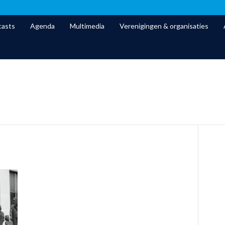
asts
Agenda
Multimedia
Verenigingen & organisaties