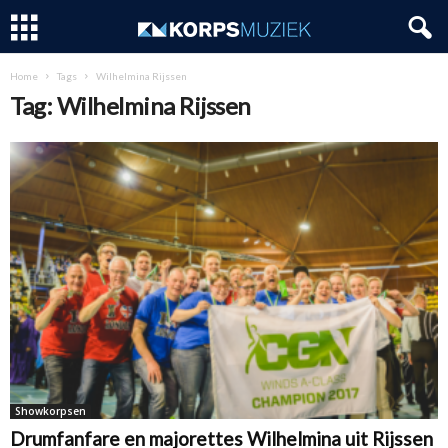
Home
Tags
Wilhelmina Rijssen
Tag: Wilhelmina Rijssen
Showkorpsen
Drumfanfare en majorettes Wilhelmina uit Rijssen