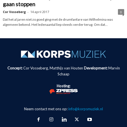
gaan stoppen
Cor Vosseberg
-
14 april 2017
0
Dat het al jaren niet zo goed ging met de drumfanfare van Wilhelmina was
algemeen bekend. Het ledenaantal liep steeds verder terug. Om dat...
Concept:
Cor Vosseberg, Matthijs van Houten
Development:
Marvin
Schaap
Hosting:
Neem contact met ons op:
info@korpsmuziek.nl