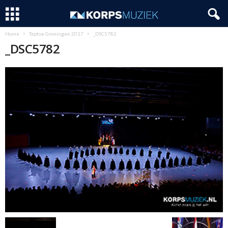
Home
Taptoe Groningen 2017
_DSC5782
_DSC5782