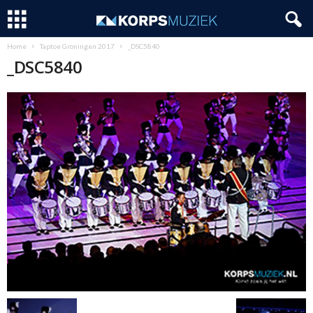
Home
Taptoe Groningen 2017
_DSC5840
_DSC5840