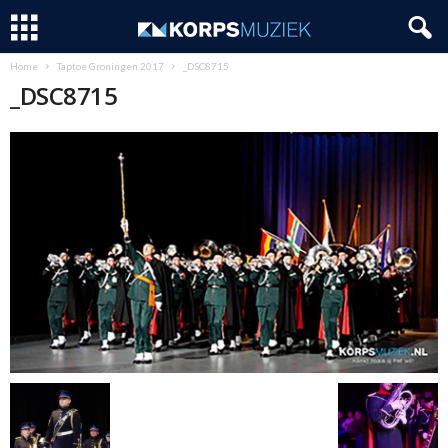
Home
Taptoe Groningen 2017
_DSC8715
_DSC8715