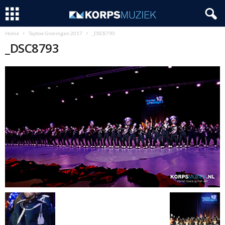
Home
Taptoe Groningen 2017
_DSC8793
_DSC8793