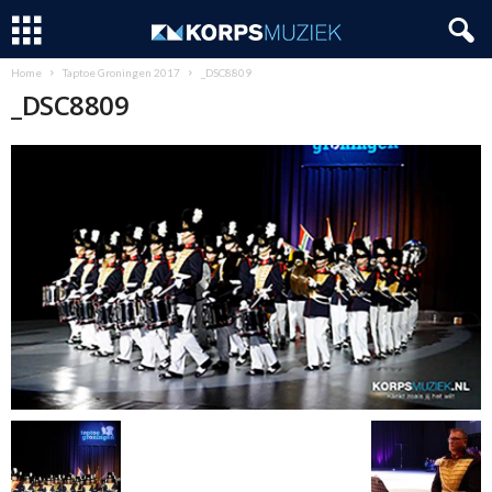
Home
Taptoe Groningen 2017
_DSC8809
_DSC8809