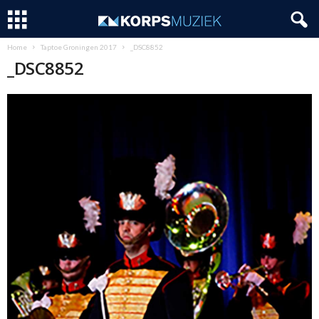
Home
Taptoe Groningen 2017
_DSC8852
_DSC8852