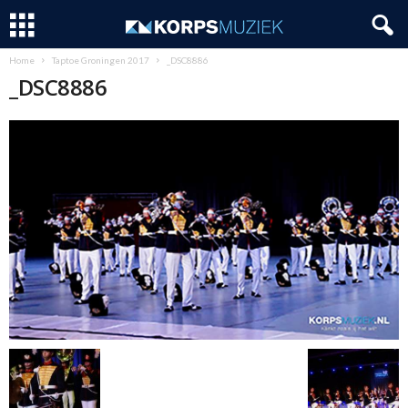
Home
Taptoe Groningen 2017
_DSC8886
_DSC8886