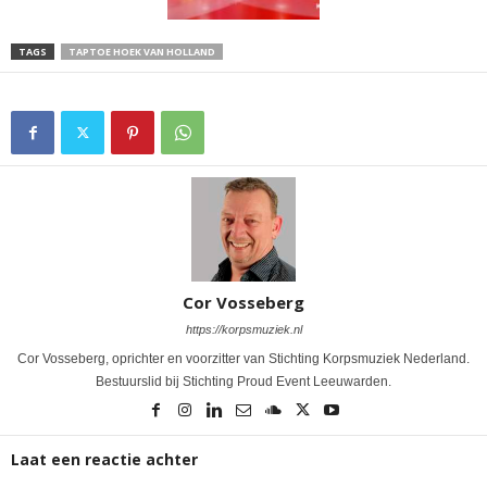
TAGS
TAPTOE HOEK VAN HOLLAND
Cor Vosseberg
https://korpsmuziek.nl
Cor Vosseberg, oprichter en voorzitter van Stichting Korpsmuziek Nederland.
Bestuurslid bij Stichting Proud Event Leeuwarden.
Laat een reactie achter