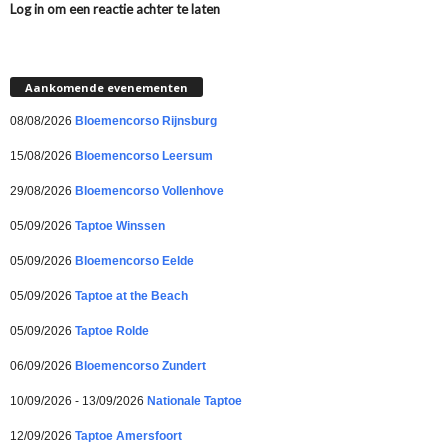
Log in om een reactie achter te laten
Aankomende evenementen
08/08/2026
Bloemencorso Rijnsburg
15/08/2026
Bloemencorso Leersum
29/08/2026
Bloemencorso Vollenhove
05/09/2026
Taptoe Winssen
05/09/2026
Bloemencorso Eelde
05/09/2026
Taptoe at the Beach
05/09/2026
Taptoe Rolde
06/09/2026
Bloemencorso Zundert
10/09/2026 - 13/09/2026
Nationale Taptoe
12/09/2026
Taptoe Amersfoort