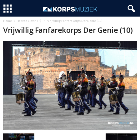
Home
Taptoe Liévin (F)
Vrijwillig Fanfarekorps Der Genie (10)
Vrijwillig Fanfarekorps Der Genie (10)