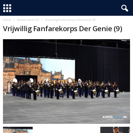
Home
Taptoe Liévin (F)
Vrijwillig Fanfarekorps Der Genie (9)
Vrijwillig Fanfarekorps Der Genie (9)