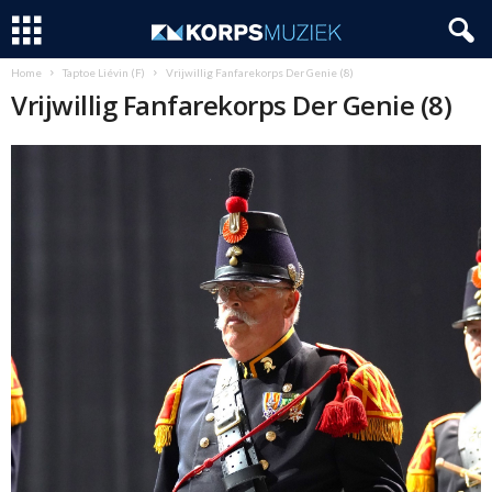
Home
Taptoe Liévin (F)
Vrijwillig Fanfarekorps Der Genie (8)
Vrijwillig Fanfarekorps Der Genie (8)