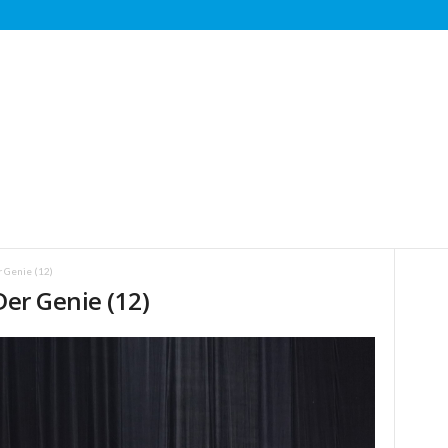
r Genie (12)
Der Genie (12)