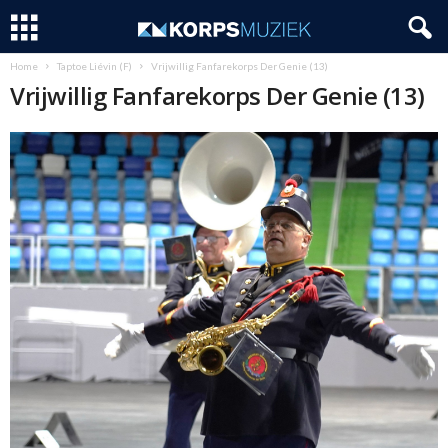
Home
Taptoe Liévin (F)
Vrijwillig Fanfarekorps Der Genie (13)
Vrijwillig Fanfarekorps Der Genie (13)