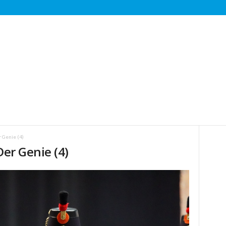
r Genie (4)
Der Genie (4)