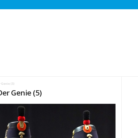
r Genie (5)
Der Genie (5)