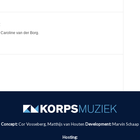
g
Caroline van der Borg.
Concept:
Cor Vosseberg, Matthijs van Houten
Development:
Marvin Schaap
Hosting: