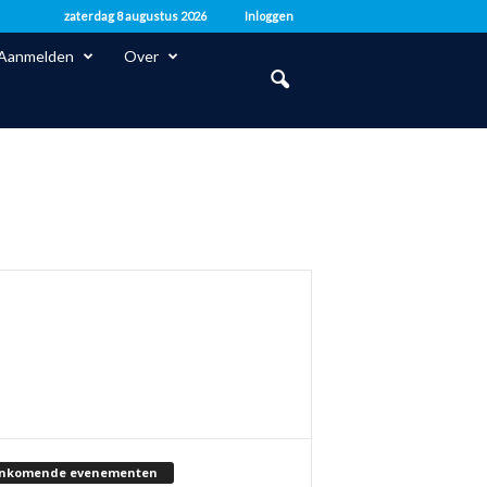
zaterdag 8 augustus 2026
Inloggen
Aanmelden
Over
nkomende evenementen