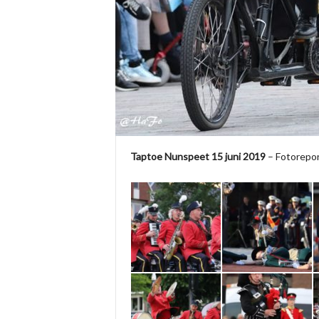
Taptoe Nunspeet 15 juni 2019
– Fotorepor