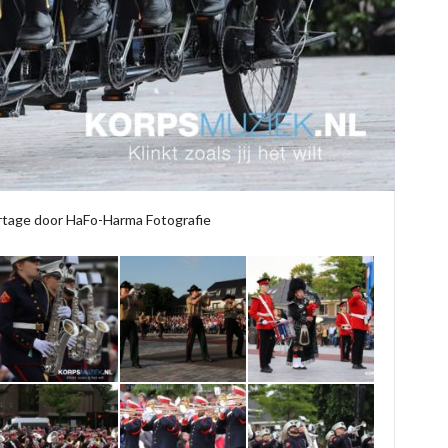
tage door HaFo-Harma Fotografie