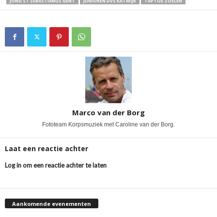
JONG ST SEBASTIANUS GENT
JUNIOREN DVS KATWIJK
TAPTOE ZOELEN
Marco van der Borg
Fototeam Korpsmuziek met Caroline van der Borg.
Laat een reactie achter
Log in om een reactie achter te laten
Aankomende evenementen