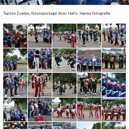
Taptoe Zoelen, fotoreportage door: HaFo- Harma fotografie