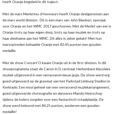
heeft Oranje begeleid in dit traject.
Met de mars Merlettes d’Honneurs heeft Oranje deelgenomen aan
de mars world division. Dit is een mars van John Blanken, speciaal
voor Oranje en het WMC 2017 geschreven. Met de Merlet van eer is
Oranje trots op haar eigen dorp, trots op haar muziek en trots op
haar deelname aan het WMC. Dit alles is zeker gelukt! Met hun
marsoptreden behaalde Oranje met 82,45 punten een gouden
medaille.
Met de show Concert’O kwam Oranje uit in de first division. In dit
showprogramma staat de Canon in D centraal. Herkenbare klassieke
muziek uitgevoerd in een verrassend nieuw jasje. De show werd erg
goed uitgevoerd op de grasmat van het Parkstad Limburg Stadion in
Kerkrade. Een mooi geheel van een verrassend muziekarrangement,
goed uitgevoerde choreografie en danseres Mandy Heerschop
tijdens de bolero zorgden voor een fantastisch totaalplaatje. De
show werd beloond met 84,25 punten, wederom een gouden
medaille!