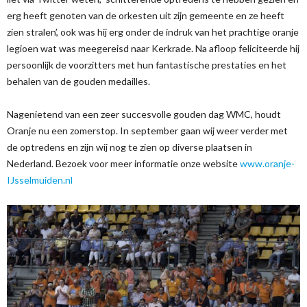
erg heeft genoten van de orkesten uit zijn gemeente en ze heeft
zien stralen’, ook was hij erg onder de indruk van het prachtige oranje
legioen wat was meegereisd naar Kerkrade. Na afloop feliciteerde hij
persoonlijk de voorzitters met hun fantastische prestaties en het
behalen van de gouden medailles.
Nagenietend van een zeer succesvolle gouden dag WMC, houdt
Oranje nu een zomerstop. In september gaan wij weer verder met
de optredens en zijn wij nog te zien op diverse plaatsen in
Nederland. Bezoek voor meer informatie onze website
www.oranje-
IJsselmuiden.nl