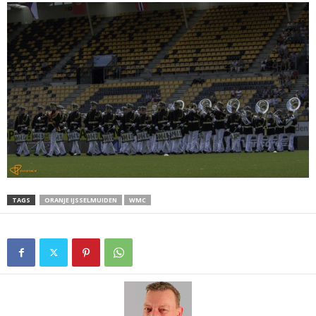
TAGS
ORANJE IJSSELMUIDEN
WMC