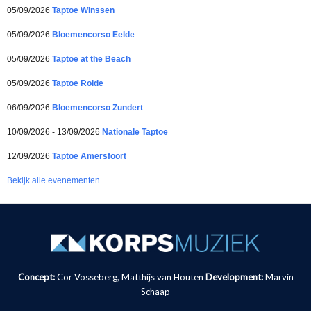
05/09/2026
Taptoe Winssen
05/09/2026
Bloemencorso Eelde
05/09/2026
Taptoe at the Beach
05/09/2026
Taptoe Rolde
06/09/2026
Bloemencorso Zundert
10/09/2026 - 13/09/2026
Nationale Taptoe
12/09/2026
Taptoe Amersfoort
Bekijk alle evenementen
Concept:
Cor Vosseberg, Matthijs van Houten
Development:
Marvin
Schaap