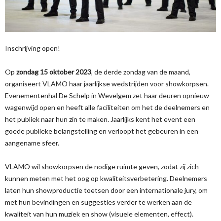
Inschrijving open!
Op
zondag 15 oktober 2023
, de derde zondag van de maand,
organiseert VLAMO haar jaarlijkse wedstrijden voor showkorpsen.
Evenementenhal De Schelp in Wevelgem zet haar deuren opnieuw
wagenwijd open en heeft alle faciliteiten om het de deelnemers en
het publiek naar hun zin te maken. Jaarlijks kent het event een
goede publieke belangstelling en verloopt het gebeuren in een
aangename sfeer.
VLAMO wil showkorpsen de nodige ruimte geven, zodat zij zich
kunnen meten met het oog op kwaliteitsverbetering. Deelnemers
laten hun showproductie toetsen door een internationale jury, om
met hun bevindingen en suggesties verder te werken aan de
kwaliteit van hun muziek en show (visuele elementen, effect).