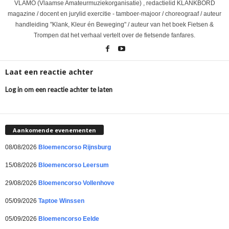
VLAMO (Vlaamse Amateurmuziekorganisatie) , redactielid KLANKBORD
magazine / docent en jurylid exercitie - tamboer-majoor / choreograaf / auteur
handleiding "Klank, Kleur én Beweging" / auteur van het boek Fietsen &
Trompen dat het verhaal vertelt over de fietsende fanfares.
Laat een reactie achter
Log in om een reactie achter te laten
Aankomende evenementen
08/08/2026
Bloemencorso Rijnsburg
15/08/2026
Bloemencorso Leersum
29/08/2026
Bloemencorso Vollenhove
05/09/2026
Taptoe Winssen
05/09/2026
Bloemencorso Eelde