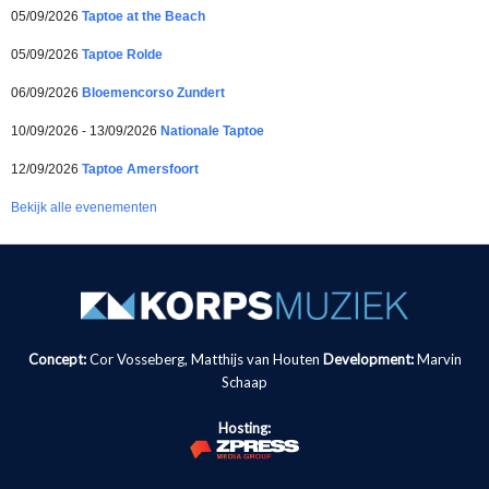
05/09/2026
Taptoe at the Beach
05/09/2026
Taptoe Rolde
06/09/2026
Bloemencorso Zundert
10/09/2026 - 13/09/2026
Nationale Taptoe
12/09/2026
Taptoe Amersfoort
Bekijk alle evenementen
Concept:
Cor Vosseberg, Matthijs van Houten
Development:
Marvin
Schaap
Hosting: