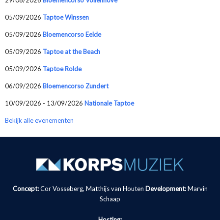
05/09/2026
Taptoe Winssen
05/09/2026
Bloemencorso Eelde
05/09/2026
Taptoe at the Beach
05/09/2026
Taptoe Rolde
06/09/2026
Bloemencorso Zundert
10/09/2026 - 13/09/2026
Nationale Taptoe
Bekijk alle evenementen
Concept:
Cor Vosseberg, Matthijs van Houten
Development:
Marvin
Schaap
Hosting: