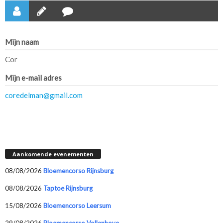
Mijn naam
Cor
Mijn e-mail adres
coredelman@gmail.com
Aankomende evenementen
08/08/2026
Bloemencorso Rijnsburg
08/08/2026
Taptoe Rijnsburg
15/08/2026
Bloemencorso Leersum
29/08/2026
Bloemencorso Vollenhove