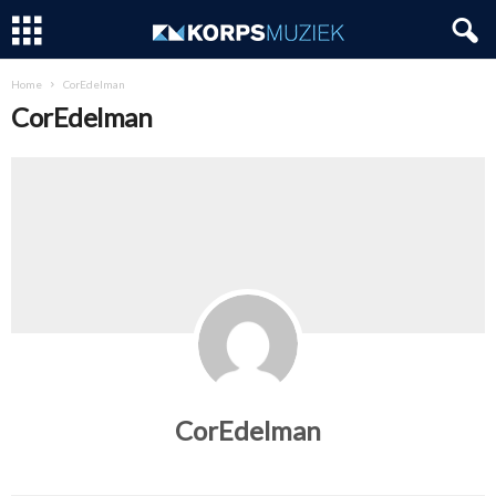
Home
CorEdelman
CorEdelman
CorEdelman