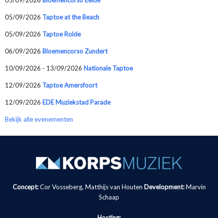
05/09/2026
Taptoe at the Beach
05/09/2026
Taptoe Rolde
06/09/2026
Bloemencorso Zundert
10/09/2026 - 13/09/2026
Nationale Taptoe
12/09/2026
Taptoe Amersfoort
12/09/2026
EDE Muziekstad Parade
Bekijk alle evenementen
Concept:
Cor Vosseberg, Matthijs van Houten
Development:
Marvin
Schaap
Hosting: