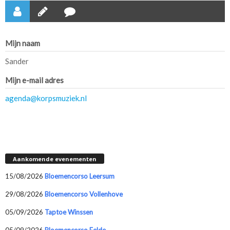
Mijn naam
Sander
Mijn e-mail adres
agenda@korpsmuziek.nl
Aankomende evenementen
15/08/2026
Bloemencorso Leersum
29/08/2026
Bloemencorso Vollenhove
05/09/2026
Taptoe Winssen
05/09/2026
Bloemencorso Eelde