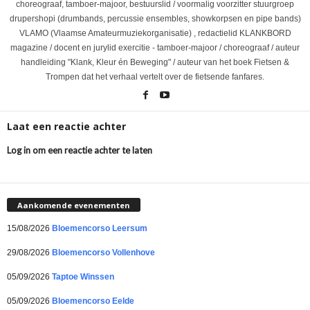
choreograaf, tamboer-majoor, bestuurslid / voormalig voorzitter stuurgroep
drupershopi (drumbands, percussie ensembles, showkorpsen en pipe bands)
VLAMO (Vlaamse Amateurmuziekorganisatie) , redactielid KLANKBORD
magazine / docent en jurylid exercitie - tamboer-majoor / choreograaf / auteur
handleiding "Klank, Kleur én Beweging" / auteur van het boek Fietsen &
Trompen dat het verhaal vertelt over de fietsende fanfares.
Laat een reactie achter
Log in om een reactie achter te laten
Aankomende evenementen
15/08/2026
Bloemencorso Leersum
29/08/2026
Bloemencorso Vollenhove
05/09/2026
Taptoe Winssen
05/09/2026
Bloemencorso Eelde