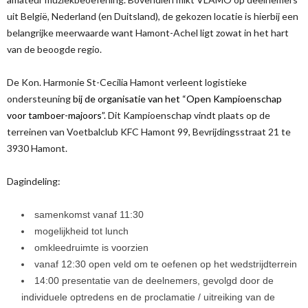
uit België, Nederland (en Duitsland), de gekozen locatie is hierbij een
belangrijke meerwaarde want Hamont-Achel ligt zowat in het hart
van de beoogde regio.
De Kon. Harmonie St-Cecilia Hamont verleent logistieke
ondersteuning
bij de organisatie van het “Open Kampioenschap
voor tamboer-majoors”.
Dit Kampioenschap vindt plaats op de
terreinen van Voetbalclub KFC Hamont 99, Bevrijdingsstraat 21 te
3930 Hamont.
Dagindeling:
samenkomst vanaf 11:30
mogelijkheid tot lunch
omkleedruimte is voorzien
vanaf 12:30 open veld om te oefenen op het wedstrijdterrein
14:00 presentatie van de deelnemers, gevolgd door de
individuele optredens en de proclamatie / uitreiking van de