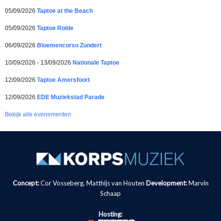
05/09/2026
Taptoe at the Beach
05/09/2026
Taptoe Rolde
06/09/2026
Bloemencorso Zundert
10/09/2026 - 13/09/2026
Nationale Taptoe
12/09/2026
Taptoe Amersfoort
12/09/2026
EDE Muziekstad Parade
Bekijk alle evenementen
Concept:
Cor Vosseberg, Matthijs van Houten
Development:
Marvin
Schaap
Hosting: