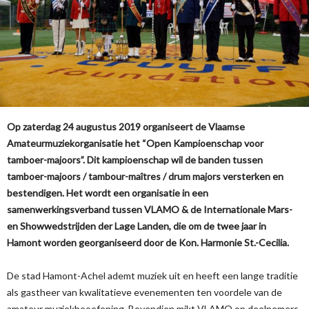
Op zaterdag 24 augustus 2019 organiseert de Vlaamse
Amateurmuziekorganisatie het “Open Kampioenschap voor
tamboer-majoors”. Dit kampioenschap wil de banden tussen
tamboer-majoors / tambour-maîtres / drum majors versterken en
bestendigen. Het wordt een organisatie in een
samenwerkingsverband tussen VLAMO & de Internationale Mars-
en Showwedstrijden der Lage Landen, die om de twee jaar in
Hamont worden georganiseerd door de Kon. Harmonie St.-Cecilia.
De stad Hamont-Achel ademt muziek uit en heeft een lange traditie
als gastheer van kwalitatieve evenementen ten voordele van de
amateur muziekbeoefening. Bovendien mikt VLAMO op deelnemers