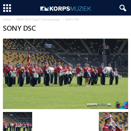
Home
WMC 2022 Dag 1 Fotoreportage
SONY DSC
SONY DSC