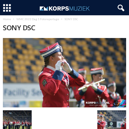
Home
WMC 2022 Dag 1 Fotoreportage
SONY DSC
SONY DSC