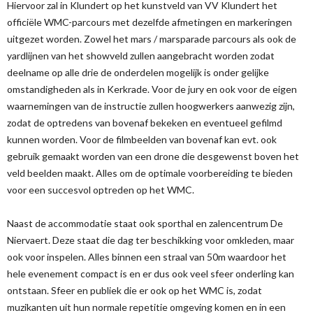
Hiervoor zal in Klundert op het kunstveld van VV Klundert het
officiële WMC-parcours met dezelfde afmetingen en markeringen
uitgezet worden. Zowel het mars / marsparade parcours als ook de
yardlijnen van het showveld zullen aangebracht worden zodat
deelname op alle drie de onderdelen mogelijk is onder gelijke
omstandigheden als in Kerkrade. Voor de jury en ook voor de eigen
waarnemingen van de instructie zullen hoogwerkers aanwezig zijn,
zodat de optredens van bovenaf bekeken en eventueel gefilmd
kunnen worden. Voor de filmbeelden van bovenaf kan evt. ook
gebruik gemaakt worden van een drone die desgewenst boven het
veld beelden maakt. Alles om de optimale voorbereiding te bieden
voor een succesvol optreden op het WMC.
Naast de accommodatie staat ook sporthal en zalencentrum De
Niervaert. Deze staat die dag ter beschikking voor omkleden, maar
ook voor inspelen. Alles binnen een straal van 50m waardoor het
hele evenement compact is en er dus ook veel sfeer onderling kan
ontstaan. Sfeer en publiek die er ook op het WMC is, zodat
muzikanten uit hun normale repetitie omgeving komen en in een