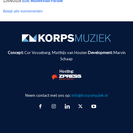
12/09/2026
EDE Muziekstad Parade
Bekijk alle evenementen
Concept:
Cor Vosseberg, Matthijs van Houten
Development:
Marvin
Schaap
Hosting:
Neem contact met ons op:
info@korpsmuziek.nl