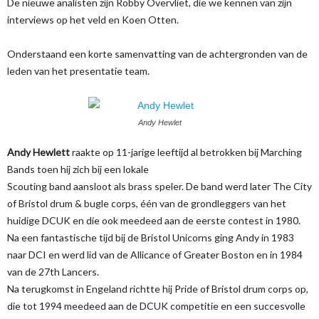
De nieuwe analisten zijn Robby Overvliet, die we kennen van zijn
interviews op het veld en Koen Otten.
Onderstaand een korte samenvatting van de achtergronden van de
leden van het presentatie team.
Andy Hewlet
Andy Hewlett
raakte op 11-jarige leeftijd al betrokken bij Marching
Bands toen hij zich bij een lokale
Scouting band aansloot als brass speler. De band werd later The City
of Bristol drum & bugle corps, één van de grondleggers van het
huidige DCUK en die ook meedeed aan de eerste contest in 1980.
Na een fantastische tijd bij de Bristol Unicorns ging Andy in 1983
naar DCI en werd lid van de Allicance of Greater Boston en in 1984
van de 27th Lancers.
Na terugkomst in Engeland richtte hij Pride of Bristol drum corps op,
die tot 1994 meedeed aan de DCUK competitie en een succesvolle