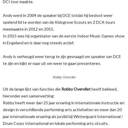
DCI tour maakte.
Andy werd in 2004 de speaker bij DCE totdat hij besloot weer
spelend lid te worden van de Kidsgrove Scouts en 2 DCA tours
meemaakte in 2012 en 2015.
In 2015 was hij organisator van de eerste Indoor Music Games show
in Engeland en is daar nog steeds actief.
Andy is verheugd weer terug te zijn gevraagd om speaker van DCE
te zijn en kijkt er naar uit om weer te gaan presenteren.
Robby Overvliet
Uit de lange lijst van functies die
Robby Overvliet
heeft bekleed,
hieronder een samenvatting:
Robby heeft meer dan 25 jaar ervaring in internationale instructie en
design in verschillende performing arts activiteiten en meer dan 20
jaar internationale ervaring als jurylid bij Winterguard International /
Drum Corps International en lokale performing arts circuits.