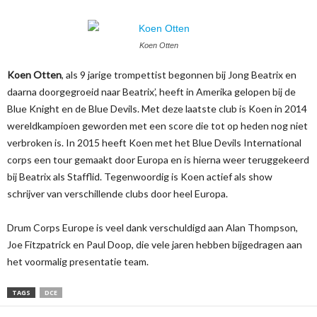
Koen Otten
Koen Otten
, als 9 jarige trompettist begonnen bij Jong Beatrix en
daarna doorgegroeid naar Beatrix’, heeft in Amerika gelopen bij de
Blue Knight en de Blue Devils. Met deze laatste club is Koen in 2014
wereldkampioen geworden met een score die tot op heden nog niet
verbroken is. In 2015 heeft Koen met het Blue Devils International
corps een tour gemaakt door Europa en is hierna weer teruggekeerd
bij Beatrix als Stafflid. Tegenwoordig is Koen actief als show
schrijver van verschillende clubs door heel Europa.
Drum Corps Europe is veel dank verschuldigd aan Alan Thompson,
Joe Fitzpatrick en Paul Doop, die vele jaren hebben bijgedragen aan
het voormalig presentatie team.
TAGS
DCE