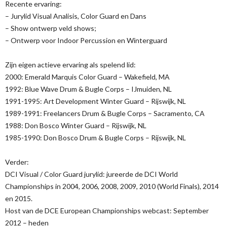
Recente ervaring:
– Jurylid Visual Analisis, Color Guard en Dans
– Show ontwerp veld shows;
– Ontwerp voor Indoor Percussion en Winterguard
Zijn eigen actieve ervaring als spelend lid:
2000: Emerald Marquis Color Guard – Wakefield, MA
1992: Blue Wave Drum & Bugle Corps – IJmuiden, NL
1991-1995: Art Development Winter Guard – Rijswijk, NL
1989-1991: Freelancers Drum & Bugle Corps – Sacramento, CA
1988: Don Bosco Winter Guard – Rijswijk, NL
1985-1990: Don Bosco Drum & Bugle Corps – Rijswijk, NL
Verder:
DCI Visual / Color Guard jurylid: jureerde de DCI World
Championships in 2004, 2006, 2008, 2009, 2010 (World Finals), 2014
en 2015.
Host van de DCE European Championships webcast: September
2012 – heden