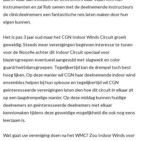
instrumenten en zal Rob samen met de deelnemende instructeurs
de clinicdeelnemers een fantastische reis laten maken door hun
eigen kunnen.
Het is pas 3 jaar oud maar het CGN Indoor Winds Circuit groeit
geweldig. Steeds meer verenigingen beginnen interesse te tonen
voor de filosofie achter dit Indoor Circuit speciaal voor
blazersgroepen eventueel aangevuld met slagwerk en color
guard/twirl/dansgroepen. Tegelijkertijd kan de drempel toch best
hoog lijken. Op deze manier wil CGN haar deelnemende indoor wind
ensembles helpen bij hun opbouw en tegelijkertijd wil CGN
geïnteresseerde verenigingen laten zien hoe dit circuit in elkaar zit
op een laagdrempelige manier. Op deze middag kunnen huidige
deelnemers en geïnteresseerde deelnemers met elkaar
kennismaken tijdens deze geweldige mogelijkheid die ook nog eens
leerzaam is.
Wat gaat uw vereniging doen na het WMC? Zou Indoor Winds voor