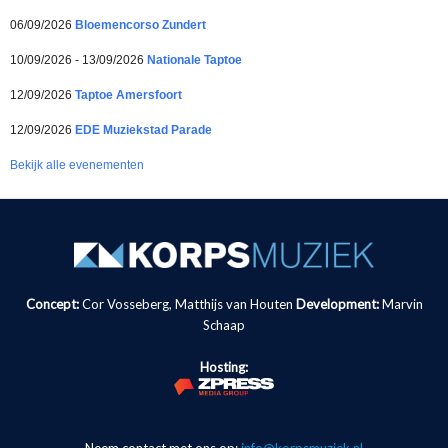
06/09/2026
Bloemencorso Zundert
10/09/2026 - 13/09/2026
Nationale Taptoe
12/09/2026
Taptoe Amersfoort
12/09/2026
EDE Muziekstad Parade
Bekijk alle evenementen
Concept:
Cor Vosseberg, Matthijs van Houten
Development:
Marvin
Schaap
Hosting: