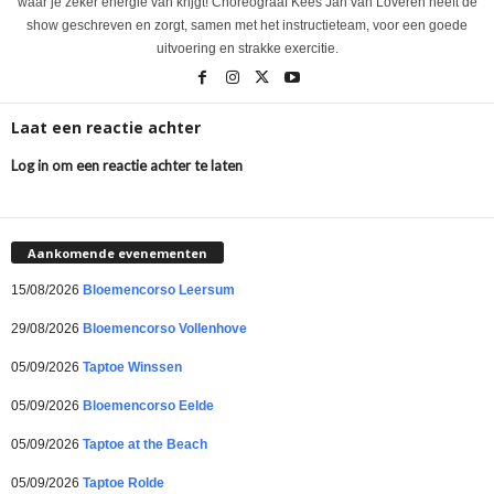
waar je zeker energie van krijgt! Choreograaf Kees Jan van Loveren heeft de
show geschreven en zorgt, samen met het instructieteam, voor een goede
uitvoering en strakke exercitie.
Laat een reactie achter
Log in om een reactie achter te laten
Aankomende evenementen
15/08/2026
Bloemencorso Leersum
29/08/2026
Bloemencorso Vollenhove
05/09/2026
Taptoe Winssen
05/09/2026
Bloemencorso Eelde
05/09/2026
Taptoe at the Beach
05/09/2026
Taptoe Rolde