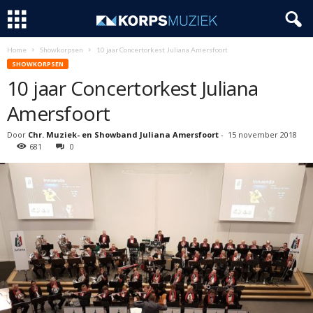
Home
Showkorpsen
10 jaar Concertorkest Juliana Amersfoort
SHOWKORPSEN
10 jaar Concertorkest Juliana
Amersfoort
Door
Chr. Muziek- en Showband Juliana Amersfoort
-
15 november 2018
681
0