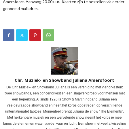
Amersfoort. Aanvang 20.00 uur. Kaarten zijn te bestellen via eerder
genoemd mailadres.
Chr. Muziek- en Showband Juliana Amersfoort
De Chr. Muziek- en Showband Juliana is een vereniging met vier orkesten:
twee showbands, een concertorkest en een slagwerkgroep voor mensen met
een beperking. Al sinds 1926 is Show & Marchingband Juliana een
veelgevraagde showband en heeft het korps opgetreden op verschillende
(internationale) taptoes. Momenteel brengt Juliana de show "The Elements".
Met herkenbare muziek en een wervelende show neemt het korps je mee
langs de elementen water, aarde, vuur en lucht. Een show met veel afwisseling