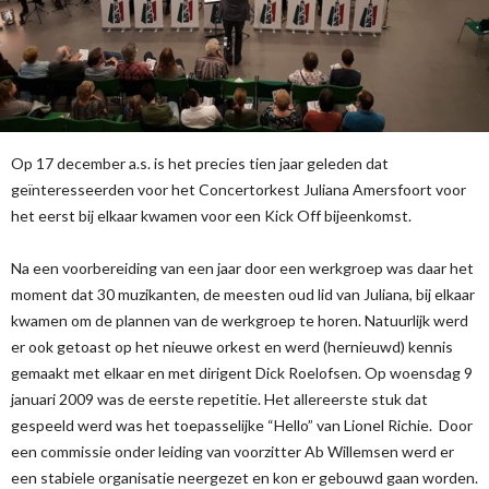
Op 17 december a.s. is het precies tien jaar geleden dat
geïnteresseerden voor het Concertorkest Juliana Amersfoort voor
het eerst bij elkaar kwamen voor een Kick Off bijeenkomst.
Na een voorbereiding van een jaar door een werkgroep was daar het
moment dat 30 muzikanten, de meesten oud lid van Juliana, bij elkaar
kwamen om de plannen van de werkgroep te horen. Natuurlijk werd
er ook getoast op het nieuwe orkest en werd (hernieuwd) kennis
gemaakt met elkaar en met dirigent Dick Roelofsen. Op woensdag 9
januari 2009 was de eerste repetitie. Het allereerste stuk dat
gespeeld werd was het toepasselijke “Hello” van Lionel Richie. Door
een commissie onder leiding van voorzitter Ab Willemsen werd er
een stabiele organisatie neergezet en kon er gebouwd gaan worden.