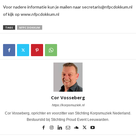
Voor nadere informatie kun je mailen naar secretaris@nfpcdokkum.nl
of kijk op www.nfpcdokkum.nl
TAGS
NFPC DOKKUM
Cor Vosseberg
https://korpsmuziek.nl
Cor Vosseberg, oprichter en voorzitter van Stichting Korpsmuziek Nederland.
Bestuurslid bij Stichting Proud Event Leeuwarden.