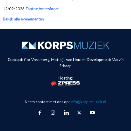
12/09/2026
Taptoe Amersfoort
Bekijk alle evenementen
Concept:
Cor Vosseberg, Matthijs van Houten
Development:
Marvin
Schaap
Hosting:
Neem contact met ons op:
info@korpsmuziek.nl