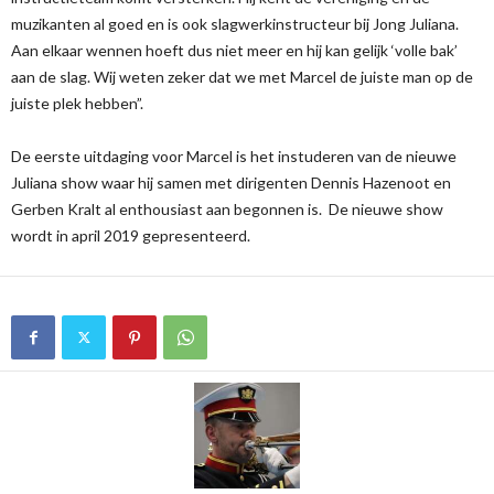
muzikanten al goed en is ook slagwerkinstructeur bij Jong Juliana.
Aan elkaar wennen hoeft dus niet meer en hij kan gelijk ‘volle bak’
aan de slag. Wij weten zeker dat we met Marcel de juiste man op de
juiste plek hebben”.
De eerste uitdaging voor Marcel is het instuderen van de nieuwe
Juliana show waar hij samen met dirigenten Dennis Hazenoot en
Gerben Kralt al enthousiast aan begonnen is. De nieuwe show
wordt in april 2019 gepresenteerd.