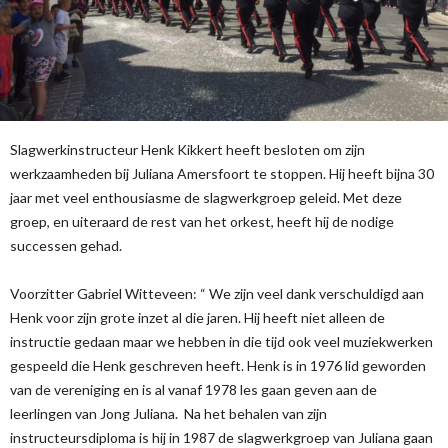
Slagwerkinstructeur Henk Kikkert heeft besloten om zijn
werkzaamheden bij Juliana Amersfoort te stoppen. Hij heeft bijna 30
jaar met veel enthousiasme de slagwerkgroep geleid. Met deze
groep, en uiteraard de rest van het orkest, heeft hij de nodige
successen gehad.
Voorzitter Gabriel Witteveen: “ We zijn veel dank verschuldigd aan
Henk voor zijn grote inzet al die jaren. Hij heeft niet alleen de
instructie gedaan maar we hebben in die tijd ook veel muziekwerken
gespeeld die Henk geschreven heeft. Henk is in 1976 lid geworden
van de vereniging en is al vanaf 1978 les gaan geven aan de
leerlingen van Jong Juliana. Na het behalen van zijn
instructeursdiploma is hij in 1987 de slagwerkgroep van Juliana gaan