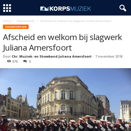
Home
Showkorpsen
Afscheid en welkom bij slagwerk Juliana Amersfoort
SHOWKORPSEN
Afscheid en welkom bij slagwerk
Juliana Amersfoort
Door
Chr. Muziek- en Showband Juliana Amersfoort
-
7 november 2018
676
0