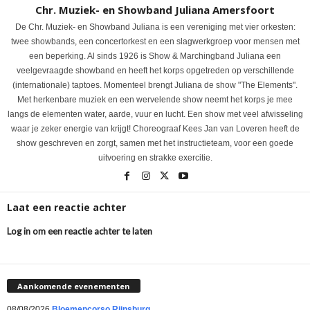
Chr. Muziek- en Showband Juliana Amersfoort
De Chr. Muziek- en Showband Juliana is een vereniging met vier orkesten:
twee showbands, een concertorkest en een slagwerkgroep voor mensen met
een beperking. Al sinds 1926 is Show & Marchingband Juliana een
veelgevraagde showband en heeft het korps opgetreden op verschillende
(internationale) taptoes. Momenteel brengt Juliana de show "The Elements".
Met herkenbare muziek en een wervelende show neemt het korps je mee
langs de elementen water, aarde, vuur en lucht. Een show met veel afwisseling
waar je zeker energie van krijgt! Choreograaf Kees Jan van Loveren heeft de
show geschreven en zorgt, samen met het instructieteam, voor een goede
uitvoering en strakke exercitie.
Laat een reactie achter
Log in om een reactie achter te laten
Aankomende evenementen
08/08/2026
Bloemencorso Rijnsburg