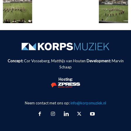
Concept:
Cor Vosseberg, Matthijs van Houten
Development:
Marvin
Schaap
Hosting:
Neem contact met ons op:
info@korpsmuziek.nl