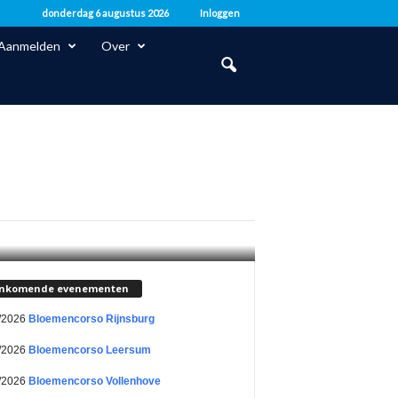
donderdag 6 augustus 2026
Inloggen
Aanmelden
Over
nkomende evenementen
/2026
Bloemencorso Rijnsburg
/2026
Bloemencorso Leersum
/2026
Bloemencorso Vollenhove