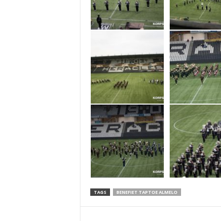
TAGS
BENEFIET TAPTOE ALMELO