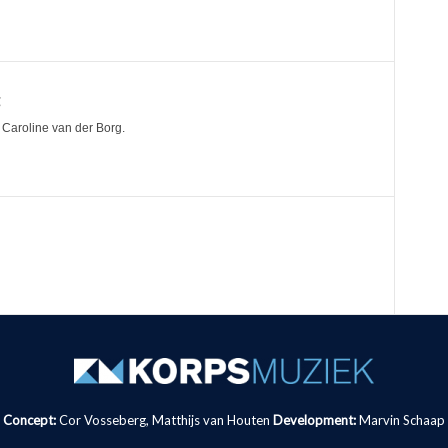
g
Caroline van der Borg.
Concept:
Cor Vosseberg, Matthijs van Houten
Development:
Marvin Schaap