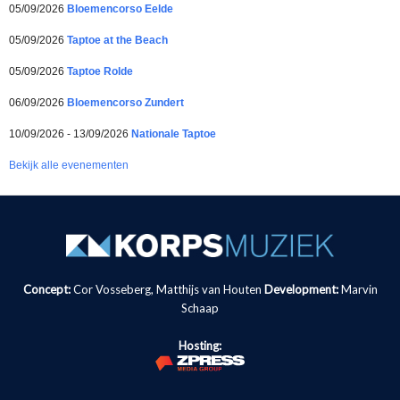
05/09/2026
Bloemencorso Eelde
05/09/2026
Taptoe at the Beach
05/09/2026
Taptoe Rolde
06/09/2026
Bloemencorso Zundert
10/09/2026 - 13/09/2026
Nationale Taptoe
Bekijk alle evenementen
Concept:
Cor Vosseberg, Matthijs van Houten
Development:
Marvin
Schaap
Hosting: