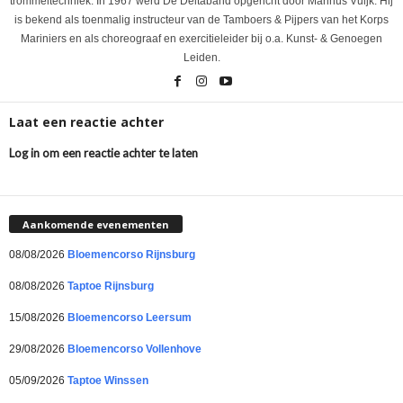
trommeltechniek. In 1967 werd De Deltaband opgericht door Marinus Vuijk. Hij
is bekend als toenmalig instructeur van de Tamboers & Pijpers van het Korps
Mariniers en als choreograaf en exercitieleider bij o.a. Kunst- & Genoegen
Leiden.
Laat een reactie achter
Log in om een reactie achter te laten
Aankomende evenementen
08/08/2026
Bloemencorso Rijnsburg
08/08/2026
Taptoe Rijnsburg
15/08/2026
Bloemencorso Leersum
29/08/2026
Bloemencorso Vollenhove
05/09/2026
Taptoe Winssen