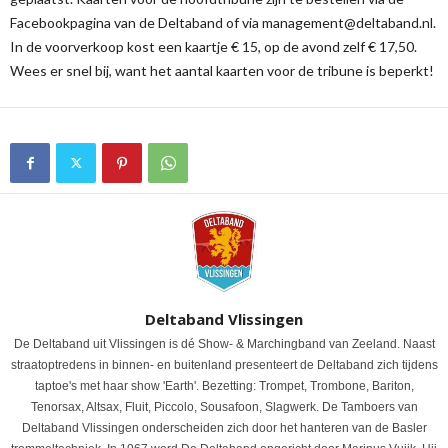
Facebookpagina van de Deltaband of via management@deltaband.nl.
In de voorverkoop kost een kaartje € 15, op de avond zelf € 17,50.
Wees er snel bij, want het aantal kaarten voor de tribune is beperkt!
Deltaband Vlissingen
De Deltaband uit Vlissingen is dé Show- & Marchingband van Zeeland. Naast
straatoptredens in binnen- en buitenland presenteert de Deltaband zich tijdens
taptoe's met haar show 'Earth'. Bezetting: Trompet, Trombone, Bariton,
Tenorsax, Altsax, Fluit, Piccolo, Sousafoon, Slagwerk. De Tamboers van
Deltaband Vlissingen onderscheiden zich door het hanteren van de Basler