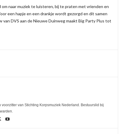
om naar muziek te luisteren, bij te praten met vrienden en
Voor een hapje en een drankje wordt gezorgd en dit samen
w van DVS aan de Nieuwe Duinweg maakt Big Party Plus tot
”
 voorzitter van Stichting Korpsmuziek Nederland. Bestuurslid bij
uwarden.