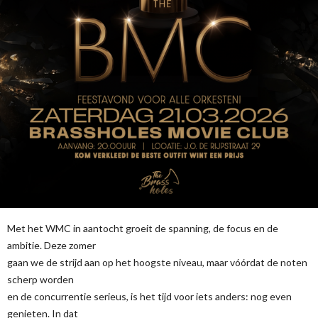
Met het WMC in aantocht groeit de spanning, de focus en de
ambitie. Deze zomer
gaan we de strijd aan op het hoogste niveau, maar vóórdat de noten
scherp worden
en de concurrentie serieus, is het tijd voor iets anders: nog even
genieten. In dat