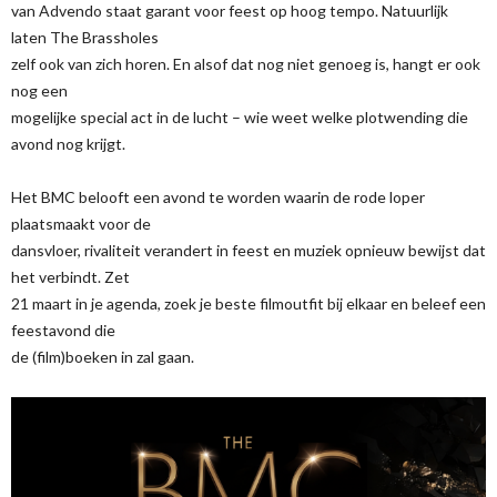
van Advendo staat garant voor feest op hoog tempo. Natuurlijk
laten The Brassholes
zelf ook van zich horen. En alsof dat nog niet genoeg is, hangt er ook
nog een
mogelijke special act in de lucht – wie weet welke plotwending die
avond nog krijgt.
Het BMC belooft een avond te worden waarin de rode loper
plaatsmaakt voor de
dansvloer, rivaliteit verandert in feest en muziek opnieuw bewijst dat
het verbindt. Zet
21 maart in je agenda, zoek je beste filmoutfit bij elkaar en beleef een
feestavond die
de (film)boeken in zal gaan.