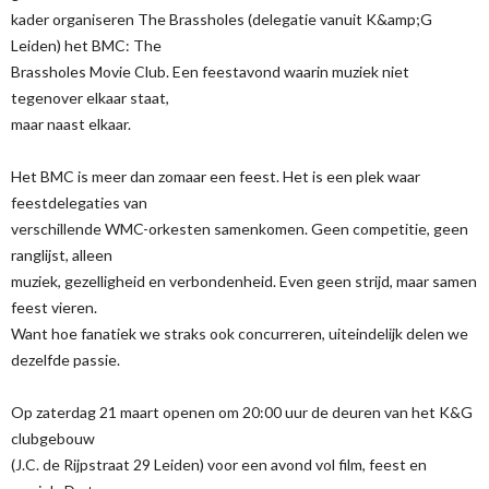
kader organiseren The Brassholes (delegatie vanuit K&amp;G
Leiden) het BMC: The
Brassholes Movie Club. Een feestavond waarin muziek niet
tegenover elkaar staat,
maar naast elkaar.
Het BMC is meer dan zomaar een feest. Het is een plek waar
feestdelegaties van
verschillende WMC-orkesten samenkomen. Geen competitie, geen
ranglijst, alleen
muziek, gezelligheid en verbondenheid. Even geen strijd, maar samen
feest vieren.
Want hoe fanatiek we straks ook concurreren, uiteindelijk delen we
dezelfde passie.
Op zaterdag 21 maart openen om 20:00 uur de deuren van het K&G
clubgebouw
(J.C. de Rijpstraat 29 Leiden) voor een avond vol film, feest en