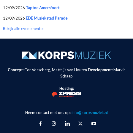
12/09/2026
Taptoe Amersfoort
12/09/2026
EDE Muziekstad Parade
Bekijk alle evenementen
Concept:
Cor Vosseberg, Matthijs van Houten
Development:
Marvin
Schaap
Hosting:
Neem contact met ons op:
info@korpsmuziek.nl