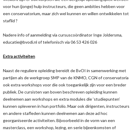
voor hun (jonge) hulp instructeurs, die geen ambities hebben voor
een conservatorium, maar zich wel kunnen en willen ontwikkelen tot
staflid ?
Nadere info of aanmelding via cursuscoördinator Inge Joldersma,
educatie@bvodi.nl of telefonisch via 06 53 426 026
Extra activiteiten
Naast de reguliere opleiding bereidt de BvOI in samenwerking met
partijen als de werkgroep SMP van de KNMO, CGN of conservatoria
ook extra workshops voor die ook toegankelijk zijn voor een breder
publiek. De cursisten van boven beschreven opleiding kunnen
deelnemen aan workshops en extra modules die ‘studiepunten’
kunnen opleveren in hun portfolio. Maar ook dirigenten, instructeurs
en andere stafleden kunnen deelnemen aan deze ad hoc
georganiseerde activiteiten. Bijvoorbeeld in de vorm van een
masterclass, een workshop, lezing, en serie bijeenkomsten of