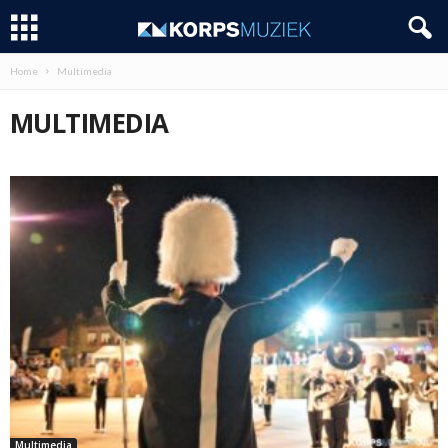
Home
Multimedia
MULTIMEDIA
Multimedia