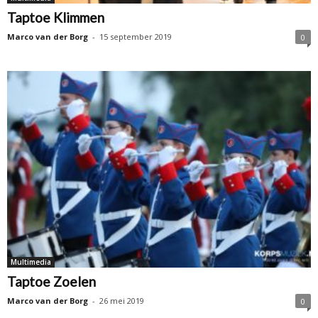
Taptoe Klimmen
Marco van der Borg
-
15 september 2019
0
Multimedia
Taptoe Zoelen
Marco van der Borg
-
26 mei 2019
0