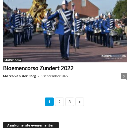
Multimedia
Bloemencorso Zundert 2022
Marco van der Borg
-
5 september 2022
0
1
2
3
Aankomende evenementen