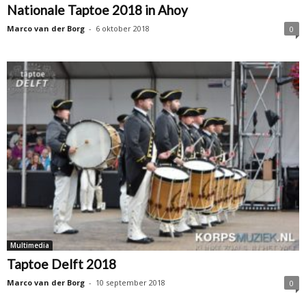
Nationale Taptoe 2018 in Ahoy
Marco van der Borg
-
6 oktober 2018
0
Multimedia
Taptoe Delft 2018
Marco van der Borg
-
10 september 2018
0