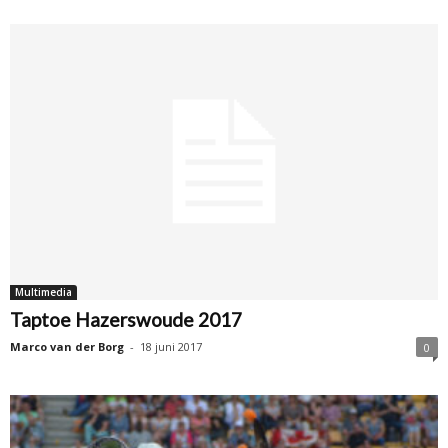
Multimedia
Taptoe Hazerswoude 2017
Marco van der Borg
-
18 juni 2017
0