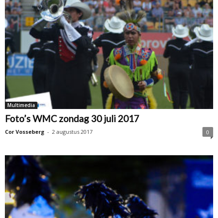
Multimedia
Foto’s WMC zondag 30 juli 2017
Cor Vosseberg
-
2 augustus 2017
0