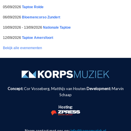
05/09/2026
Taptoe Rolde
06/09/2026
Bloemencorso Zundert
10/09/2026 - 13/09/2026
Nationale Taptoe
12/09/2026
Taptoe Amersfoort
Bekijk alle evenementen
Concept:
Cor Vosseberg, Matthijs van Houten
Development:
Marvin
Schaap
Hosting:
Neem contact met ons op:
info@korpsmuziek.nl