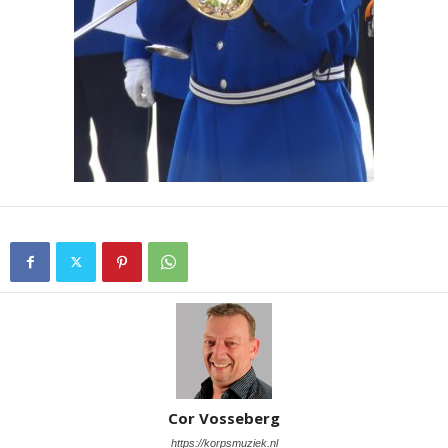
Cor Vosseberg
https://korpsmuziek.nl