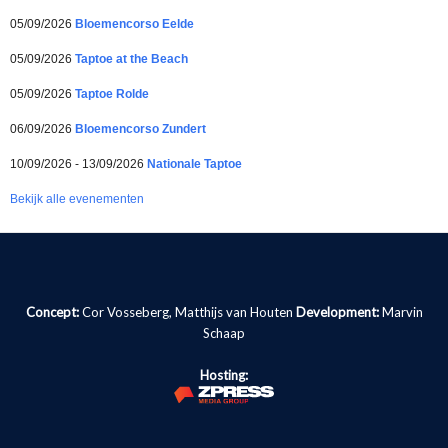
05/09/2026
Bloemencorso Eelde
05/09/2026
Taptoe at the Beach
05/09/2026
Taptoe Rolde
06/09/2026
Bloemencorso Zundert
10/09/2026 - 13/09/2026
Nationale Taptoe
Bekijk alle evenementen
Concept:
Cor Vosseberg, Matthijs van Houten
Development:
Marvin
Schaap
Hosting: