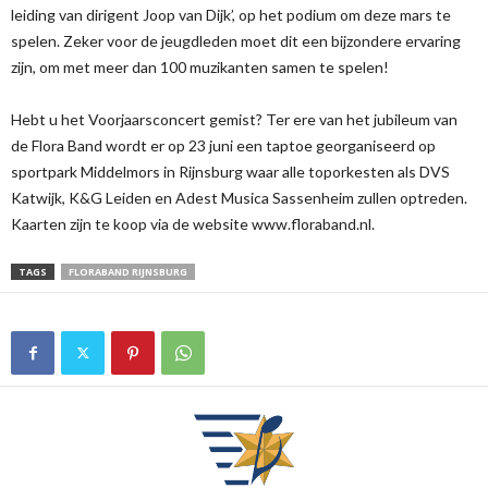
leiding van dirigent Joop van Dijk’, op het podium om deze mars te
spelen. Zeker voor de jeugdleden moet dit een bijzondere ervaring
zijn, om met meer dan 100 muzikanten samen te spelen!
Hebt u het Voorjaarsconcert gemist? Ter ere van het jubileum van
de Flora Band wordt er op 23 juni een taptoe georganiseerd op
sportpark Middelmors in Rijnsburg waar alle toporkesten als DVS
Katwijk, K&G Leiden en Adest Musica Sassenheim zullen optreden.
Kaarten zijn te koop via de website www.floraband.nl.
TAGS
FLORABAND RIJNSBURG