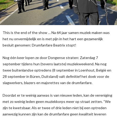
This is the end of the show … Na 64 jaar samen muziek maken was
het nu onvermijdelijk en is met pijn in het hart een gezamenlijk
besluit genomen: Drumfanfare Beatrix stopt!
Nog één keer lopen ze door Dongense straten: Zaterdag 7
september tijdens hun (tevens laatste) muziekweekend. Na nog
twee buitenlandse optredens (8 september in Loenhout, België en
28 september in Büren, Duitsland) valt definitief het doek voor de
slagwerkers, blazers en majorettes van de drumfanfare.
Doordat er te weinig aanwas is van nieuwe leden, kan de vereniging
met zo weinig leden geen muziekkorps meer op straat zetten. “We
zijn te kwetsbaar. Als er twee of drie leden niet bij een optreden
aanwezig kunnen zijn kan de drumfanfare geen kwaliteit leveren