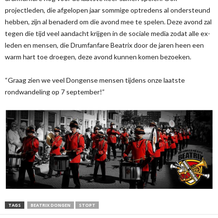
projectleden, die afgelopen jaar sommige optredens al ondersteund
hebben, zijn al benaderd om die avond mee te spelen. Deze avond zal
tegen die tijd veel aandacht krijgen in de sociale media zodat alle ex-
leden en mensen, die Drumfanfare Beatrix door de jaren heen een
warm hart toe droegen, deze avond kunnen komen bezoeken.
“Graag zien we veel Dongense mensen tijdens onze laatste
rondwandeling op 7 september!”
TAGS
BEATRIX DONGEN
STOPT