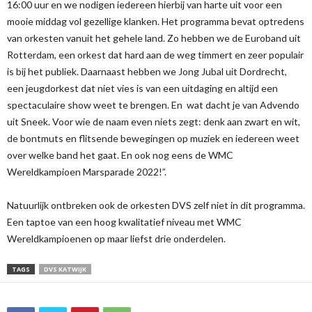
16:00 uur en we nodigen iedereen hierbij van harte uit voor een
mooie middag vol gezellige klanken. Het programma bevat optredens
van orkesten vanuit het gehele land. Zo hebben we de Euroband uit
Rotterdam, een orkest dat hard aan de weg timmert en zeer populair
is bij het publiek. Daarnaast hebben we Jong Jubal uit Dordrecht,
een jeugdorkest dat niet vies is van een uitdaging en altijd een
spectaculaire show weet te brengen. En wat dacht je van Advendo
uit Sneek. Voor wie de naam even niets zegt: denk aan zwart en wit,
de bontmuts en flitsende bewegingen op muziek en iedereen weet
over welke band het gaat. En ook nog eens de WMC
Wereldkampioen Marsparade 2022!”.
Natuurlijk ontbreken ook de orkesten DVS zelf niet in dit programma.
Een taptoe van een hoog kwalitatief niveau met WMC
Wereldkampioenen op maar liefst drie onderdelen.
TAGS
DVS KATWIJK