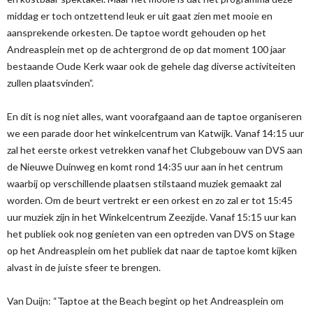
middag er toch ontzettend leuk er uit gaat zien met mooie en
aansprekende orkesten. De taptoe wordt gehouden op het
Andreasplein met op de achtergrond de op dat moment 100 jaar
bestaande Oude Kerk waar ook de gehele dag diverse activiteiten
zullen plaatsvinden”.
En dit is nog niet alles, want voorafgaand aan de taptoe organiseren
we een parade door het winkelcentrum van Katwijk. Vanaf 14:15 uur
zal het eerste orkest vetrekken vanaf het Clubgebouw van DVS aan
de Nieuwe Duinweg en komt rond 14:35 uur aan in het centrum
waarbij op verschillende plaatsen stilstaand muziek gemaakt zal
worden. Om de beurt vertrekt er een orkest en zo zal er tot 15:45
uur muziek zijn in het Winkelcentrum Zeezijde. Vanaf 15:15 uur kan
het publiek ook nog genieten van een optreden van DVS on Stage
op het Andreasplein om het publiek dat naar de taptoe komt kijken
alvast in de juiste sfeer te brengen.
Van Duijn: “Taptoe at the Beach begint op het Andreasplein om