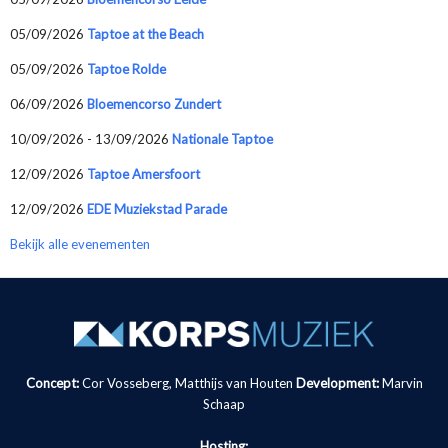
05/09/2026
Taptoe at the Beach
05/09/2026
Taptoe Rolde
06/09/2026
Bloemencorso Zundert
10/09/2026 - 13/09/2026
Nationale Taptoe
12/09/2026
Taptoe Amersfoort
12/09/2026
EDE Muziekstad Parade
Bekijk alle evenementen
Concept:
Cor Vosseberg, Matthijs van Houten
Development:
Marvin
Schaap
Hosting: