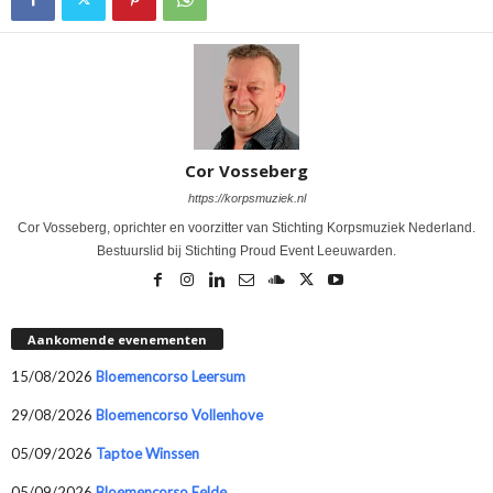
Cor Vosseberg
https://korpsmuziek.nl
Cor Vosseberg, oprichter en voorzitter van Stichting Korpsmuziek Nederland.
Bestuurslid bij Stichting Proud Event Leeuwarden.
Aankomende evenementen
15/08/2026
Bloemencorso Leersum
29/08/2026
Bloemencorso Vollenhove
05/09/2026
Taptoe Winssen
05/09/2026
Bloemencorso Eelde