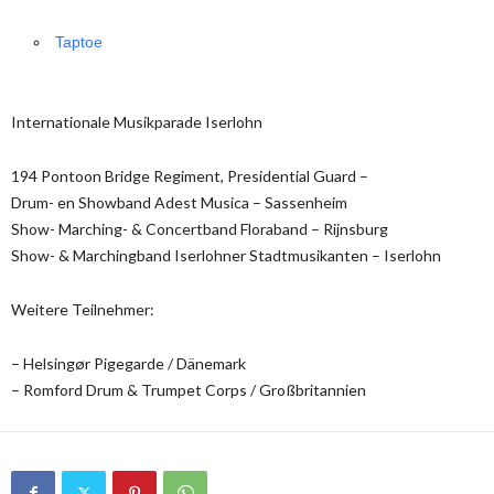
Taptoe
Internationale Musikparade Iserlohn
194 Pontoon Bridge Regiment, Presidential Guard –
Drum- en Showband Adest Musica – Sassenheim
Show- Marching- & Concertband Floraband – Rijnsburg
Show- & Marchingband Iserlohner Stadtmusikanten – Iserlohn
Weitere Teilnehmer:
– Helsingør Pigegarde / Dänemark
– Romford Drum & Trumpet Corps / Großbritannien